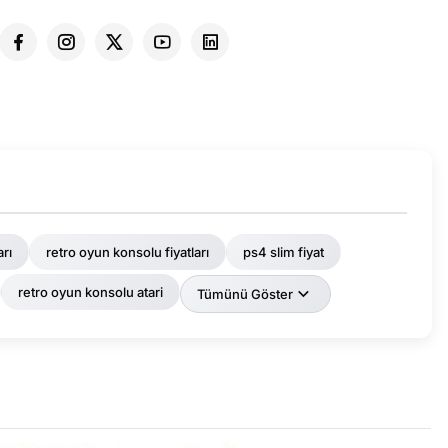
rı
retro oyun konsolu fiyatları
ps4 slim fiyat
retro oyun konsolu atari
Tümünü Göster