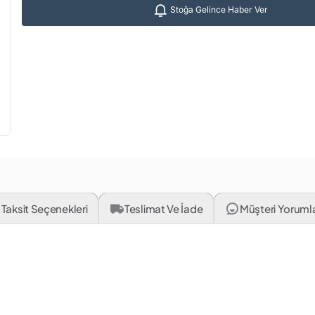
Stoğa Gelince Haber Ver
Taksit Seçenekleri
Teslimat Ve İade
Müşteri Yorumlar