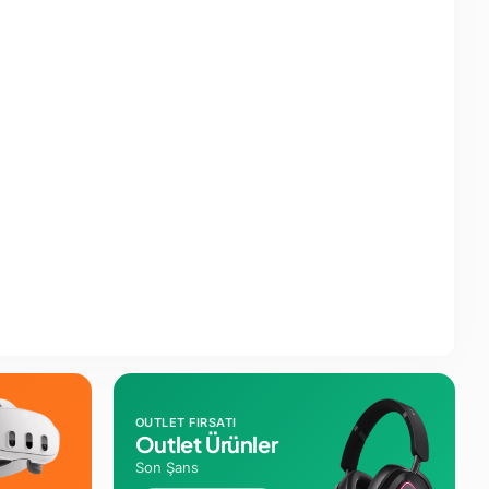
OUTLET FIRSATI
Outlet Ürünler
Son Şans