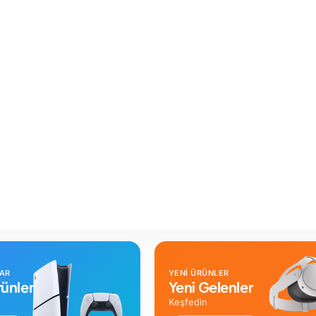
LAR
YENİ ÜRÜNLER
ünler
Yeni Gelenler
Keşfedin