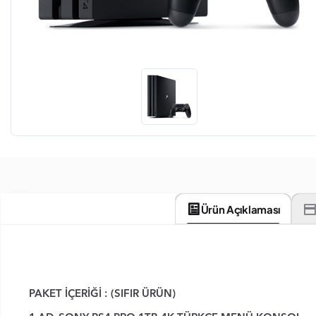
Ürün Açıklaması
PAKET İÇERİĞİ
: (SIFIR ÜRÜN)