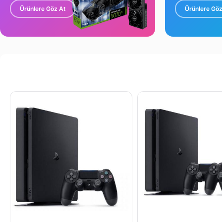
Ürünlere Göz At
Ürünlere Göz