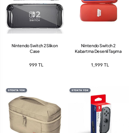
Nintendo Switch 2 Slikon
Nintendo Switch 2
Case
Kabartma Desenli Taşıma
Çantası
999 TL
1,999 TL
STOKTA YOK
STOKTA YOK