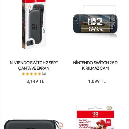
NİNTENDO SWİTCH 2 SERT
NİNTENDO SWİTCH 2 5D
ÇANTA VE EKRAN
KIRILMAZ CAM
KORUYUCU
(4)
3,149 TL
1,099 TL