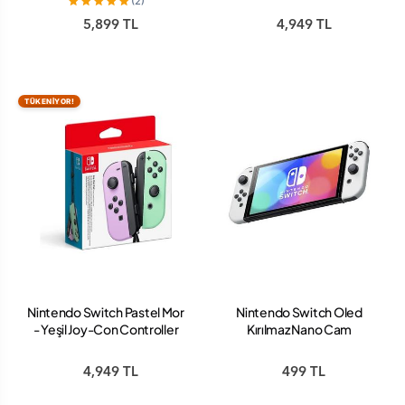
(2)
5,899 TL
4,949 TL
TÜKENİYOR!
Nintendo Switch Pastel Mor
Nintendo Switch Oled
- Yeşil Joy-Con Controller
Kırılmaz Nano Cam
4,949 TL
499 TL