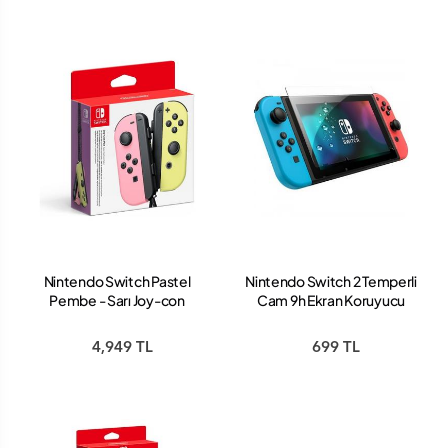
Nintendo Switch Pastel
Nintendo Switch 2 Temperli
Pembe - Sarı Joy-con
Cam 9h Ekran Koruyucu
Controller
4,949 TL
699 TL