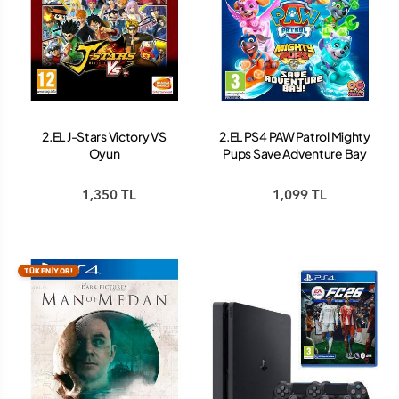
2.EL J-Stars Victory VS
2.EL PS4 PAW Patrol Mighty
Oyun
Pups Save Adventure Bay
Oyun
1,350 TL
1,099 TL
TÜKENİYOR!