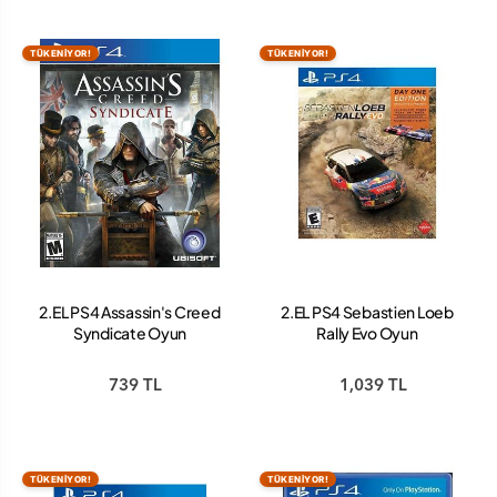
TÜKENİYOR!
TÜKENİYOR!
2.EL PS4 Assassin's Creed
2.EL PS4 Sebastien Loeb
Syndicate Oyun
Rally Evo Oyun
739 TL
1,039 TL
TÜKENİYOR!
TÜKENİYOR!