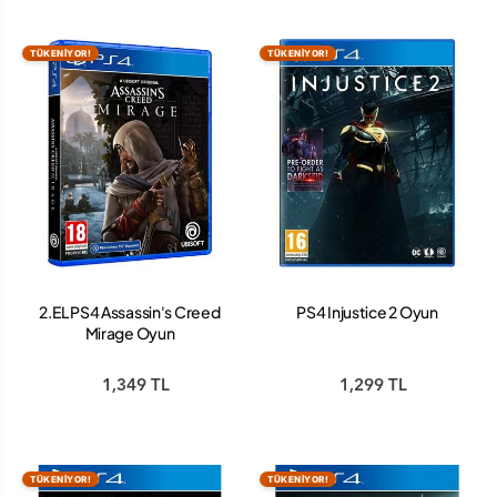
TÜKENİYOR!
TÜKENİYOR!
2.EL PS4 Assassin's Creed
PS4 Injustice 2 Oyun
Mirage Oyun
1,349 TL
1,299 TL
TÜKENİYOR!
TÜKENİYOR!