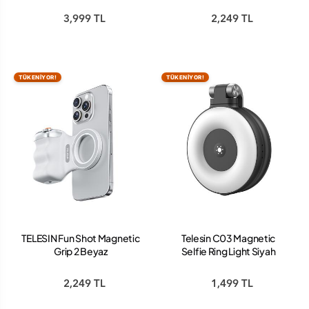
3,999 TL
2,249 TL
TÜKENİYOR!
TÜKENİYOR!
TELESIN Fun Shot Magnetic
Telesin C03 Magnetic
Grip 2 Beyaz
Selfie Ring Light Siyah
2,249 TL
1,499 TL