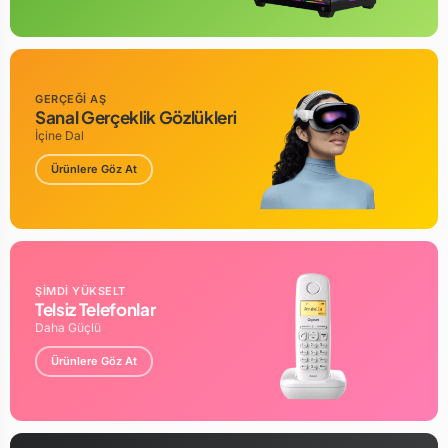
GERÇEĞİ AŞ
Sanal Gerçeklik Gözlükleri
İçine Dal
Ürünlere Göz At
ŞİMDİ YÜKSELT
Telsiz Telefonlar
Daha Güçlü
Ürünlere Göz At