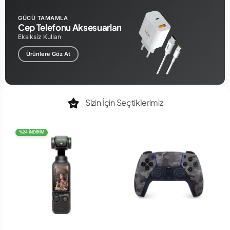
GÜCÜ TAMAMLA
Cep Telefonu Aksesuarları
Eksiksiz Kullan
Ürünlere Göz At
Sizin İçin Seçtiklerimiz
%24 İNDİRİM