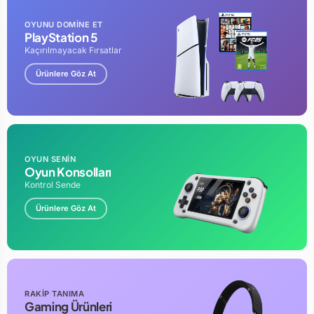
OYUNU DOMİNE ET
PlayStation 5
Kaçırılmayacak Fırsatlar
Ürünlere Göz At
OYUN SENİN
Oyun Konsolları
Kontrol Sende
Ürünlere Göz At
RAKİP TANIMA
Gaming Ürünleri