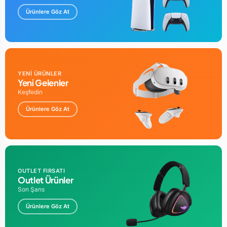
Ürünlere Göz At
YENİ ÜRÜNLER
Yeni Gelenler
Keşfedin
Ürünlere Göz At
OUTLET FIRSATI
Outlet Ürünler
Son Şans
Ürünlere Göz At