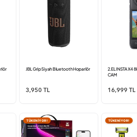
rlör
JBL Grip Siyah Bluetooth Hoparlör
2.EL INSTA X4 
CAM
3,950 TL
16,999 TL
TÜKENİYOR!
TÜKENİYOR!