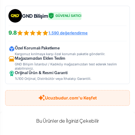
GND Bilişim
GÜVENLİ SATICI
9.8
1.590 değerlendirme
Özel Korumalı Paketleme
Kargonuz kırılmaya karşı özel korumalı paketle gönderilir.
Mağazamızdan Elden Teslim
GND Bilişim İstanbul / Kadıköy mağazamızdan test ederek teslim
alabilirsiniz.
Orijinal Ürün & Resmi Garanti
%100 Orijinal, Distribütör veya İthalatçı Garantili.
Ucuzbudur.com'u Keşfet
Bu Ürünler de İlginizi Çekebilir