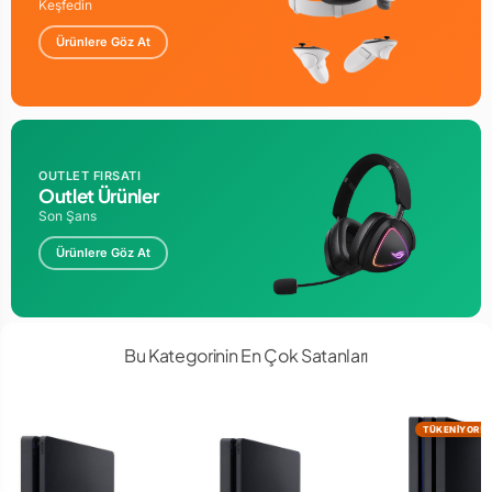
Keşfedin
Ürünlere Göz At
OUTLET FIRSATI
Outlet Ürünler
Son Şans
Ürünlere Göz At
Bu Kategorinin En Çok Satanları
TÜKENİYOR!