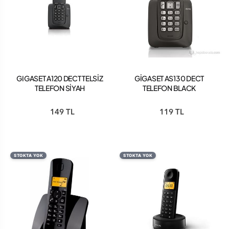
GIGASET A120 DECT TELSİZ
GİGASET AS130 DECT
TELEFON SİYAH
TELEFON BLACK
149 TL
119 TL
STOKTA YOK
STOKTA YOK