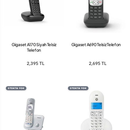
Gigaset A170 Siyah Telsiz
Gigaset A690 Telsiz Telefon
Telefon
2,395 TL
2,695 TL
STOKTA YOK
STOKTA YOK