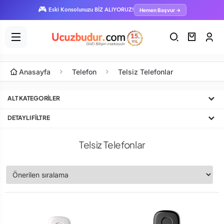
🎮
Hemen Başvur →
Eski Konsolunuzu BİZ ALIYORUZ!
Anasayfa
Telefon
Telsiz Telefonlar
ALT KATEGORILER
DETAYLI FILTRE
Telsiz Telefonlar