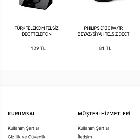
TÜRK TELEKOM TELSİZ
PHILIPS D1301W/TR
DECT TELEFON
BEYAZ/SİYAH TELSİZ DECT
TELEFON
129 TL
81 TL
KURUMSAL
MÜŞTERI HIZMETLERI
Kullanım Şartları
Kullanım Şartları
Gizlilik ve Güvenlik
İletişim