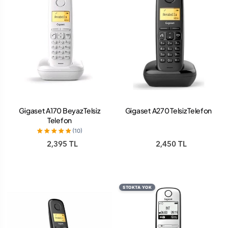
Gigaset A170 Beyaz Telsiz
Gigaset A270 Telsiz Telefon
Telefon
(10)
2,395 TL
2,450 TL
STOKTA YOK