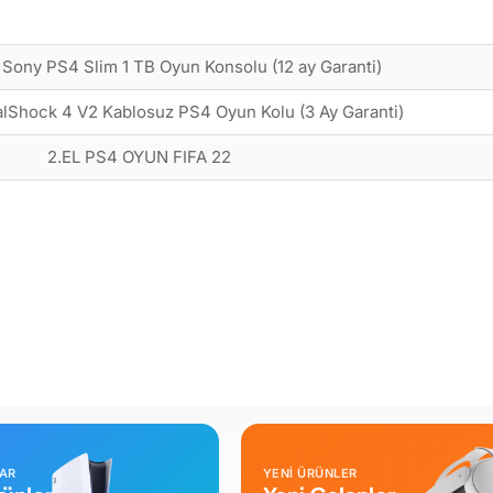
ony PS4 Slim 1 TB Oyun Konsolu (12 ay Garanti)
lShock 4 V2 Kablosuz PS4 Oyun Kolu (3 Ay Garanti)
2.EL PS4 OYUN FIFA 22
LAR
YENİ ÜRÜNLER