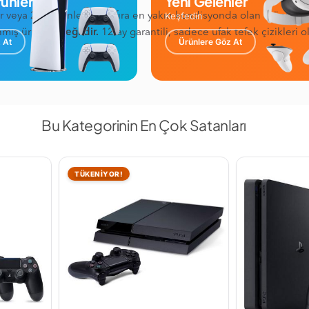
ünler
Yeni Gelenler
Keşfedin
eya 2.el ürünlerden sıfıra en yakın kondisyonda olan ürünler ayrıl
anmış ürünler
değildir.
12 ay garantili, sadece ufak tefek çizikleri 
 At
Ürünlere Göz At
Bu Kategorinin En Çok Satanları
TÜKENİYOR!