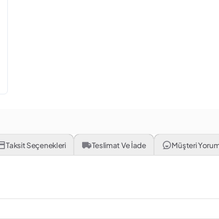
Taksit Seçenekleri
Teslimat Ve İade
Müşteri Yorum
Ürün Adı