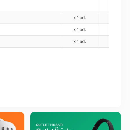
x 1 ad.
x 1 ad.
x 1 ad.
OUTLET FIRSATI