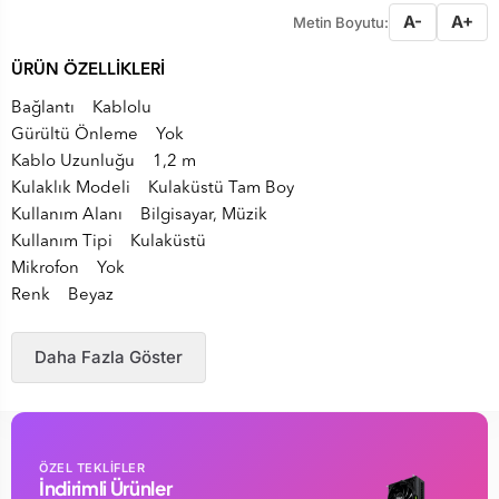
A-
A+
Metin Boyutu:
ÜRÜN ÖZELLİKLERİ
Bağlantı Kablolu
Gürültü Önleme Yok
Kablo Uzunluğu 1,2 m
Kulaklık Modeli Kulaküstü Tam Boy
Kullanım Alanı Bilgisayar, Müzik
Kullanım Tipi Kulaküstü
Mikrofon Yok
Renk Beyaz
Daha Fazla Göster
ÖZEL TEKLİFLER
İndirimli Ürünler