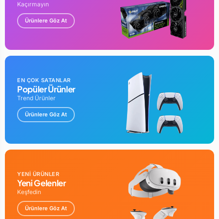
Kaçırmayın
Ürünlere Göz At
EN ÇOK SATANLAR
Popüler Ürünler
Trend Ürünler
Ürünlere Göz At
YENİ ÜRÜNLER
Yeni Gelenler
Keşfedin
Ürünlere Göz At