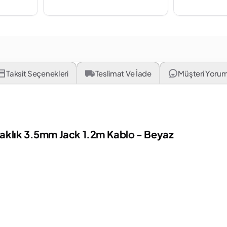
Taksit Seçenekleri
Teslimat Ve İade
Müşteri Yorum
ulaklık 3.5mm Jack 1.2m Kablo - Beyaz