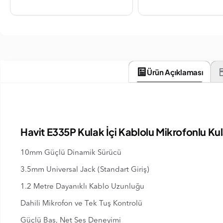
Ürün Açıklaması
Havit E335P Kulak İçi Kablolu Mikrofonlu K
10mm Güçlü Dinamik Sürücü
3.5mm Universal Jack (Standart Giriş)
1.2 Metre Dayanıklı Kablo Uzunluğu
Dahili Mikrofon ve Tek Tuş Kontrolü
Güçlü Bas, Net Ses Deneyimi