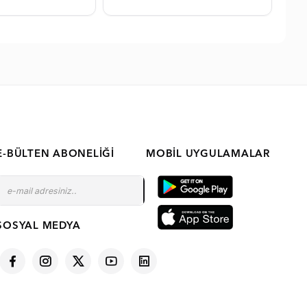
E-BÜLTEN ABONELIĞI
MOBIL UYGULAMALAR
SOSYAL MEDYA