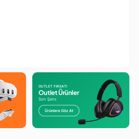
OUTLET FIRSATI
Outlet Ürünler
Son Şans
Ürünlere Göz At