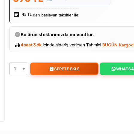
den başlayan taksitler ile
45 TL
Bu ürün stoklarımızda mevcuttur.
4 saat 3 dk
içinde sipariş verirsen Tahmini
BUGÜN Kargod
SEPETE EKLE
WHATSA