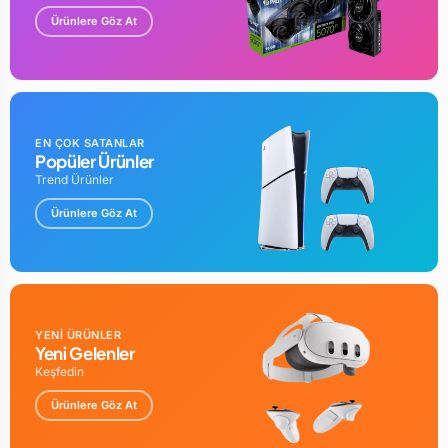
Ürünlere Göz At
EN ÇOK SATANLAR
Popüler Ürünler
Trend Ürünler
Ürünlere Göz At
YENİ ÜRÜNLER
Yeni Gelenler
Keşfedin
Ürünlere Göz At