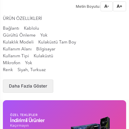
A-
A+
Metin Boyutu:
ÜRÜN ÖZELLİKLERİ
Bağlantı Kablolu
Gürültü Önleme Yok
Kulaklık Modeli Kulaküstü Tam Boy
Kullanım Alanı Bilgisayar
Kullanım Tipi Kulaküstü
Mikrofon Yok
Renk Siyah, Turkuaz
Daha Fazla Göster
ÖZEL TEKLİFLER
İndirimli Ürünler
Kaçırmayın