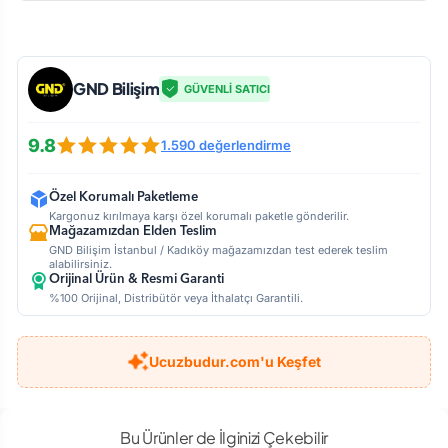
GND Bilişim
GÜVENLİ SATICI
9.8
1.590 değerlendirme
Özel Korumalı Paketleme
Kargonuz kırılmaya karşı özel korumalı paketle gönderilir.
Mağazamızdan Elden Teslim
GND Bilişim İstanbul / Kadıköy mağazamızdan test ederek teslim
alabilirsiniz.
Orijinal Ürün & Resmi Garanti
%100 Orijinal, Distribütör veya İthalatçı Garantili.
Ucuzbudur.com'u Keşfet
Bu Ürünler de İlginizi Çekebilir