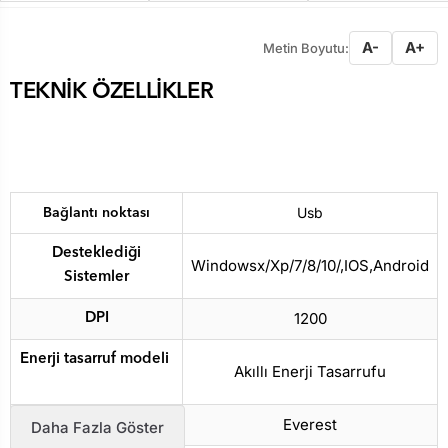
A-
A+
Metin Boyutu:
TEKNİK ÖZELLİKLER
Usb
Bağlantı noktası
Desteklediği
Windowsx/Xp/7/8/10/,IOS,Android
Sistemler
1200
DPI
Enerji tasarruf modeli
Akıllı Enerji Tasarrufu
Everest
Marka
Daha Fazla Göster