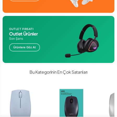
OUTLET FIRSATI
Outlet Ürünler
Son Şans
Ürünlere Göz At
Bu Kategorinin En Çok Satanları