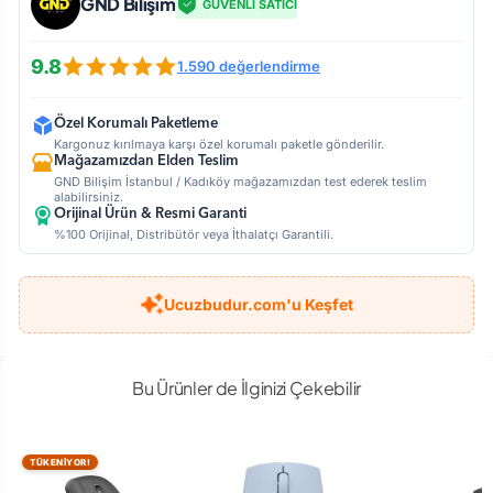
GND Bilişim
GÜVENLİ SATICI
9.8
1.590 değerlendirme
Özel Korumalı Paketleme
Kargonuz kırılmaya karşı özel korumalı paketle gönderilir.
Mağazamızdan Elden Teslim
GND Bilişim İstanbul / Kadıköy mağazamızdan test ederek teslim
alabilirsiniz.
Orijinal Ürün & Resmi Garanti
%100 Orijinal, Distribütör veya İthalatçı Garantili.
Ucuzbudur.com'u Keşfet
Bu Ürünler de İlginizi Çekebilir
TÜKENİYOR!