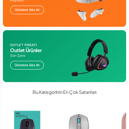
Keşfedin
Ürünlere Göz At
OUTLET FIRSATI
Outlet Ürünler
Son Şans
Ürünlere Göz At
Bu Kategorinin En Çok Satanları