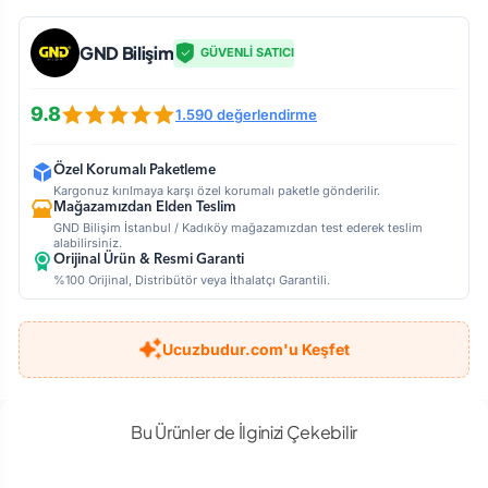
GND Bilişim
GÜVENLİ SATICI
9.8
1.590 değerlendirme
Özel Korumalı Paketleme
Kargonuz kırılmaya karşı özel korumalı paketle gönderilir.
Mağazamızdan Elden Teslim
GND Bilişim İstanbul / Kadıköy mağazamızdan test ederek teslim
alabilirsiniz.
Orijinal Ürün & Resmi Garanti
%100 Orijinal, Distribütör veya İthalatçı Garantili.
Ucuzbudur.com'u Keşfet
Bu Ürünler de İlginizi Çekebilir