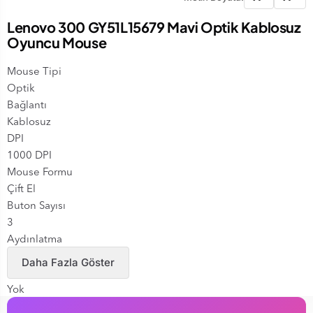
Lenovo 300 GY51L15679 Mavi Optik Kablosuz
Oyuncu Mouse
Mouse Tipi
Optik
Bağlantı
Kablosuz
DPI
1000 DPI
Mouse Formu
Çift El
Buton Sayısı
3
Aydınlatma
Yok
Daha Fazla Göster
İleri - Geri Tuşları
Yok
RGB