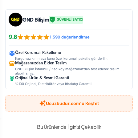
GND Bilişim
GÜVENLİ SATICI
9.8
1.590 değerlendirme
Özel Korumalı Paketleme
Kargonuz kırılmaya karşı özel korumalı paketle gönderilir.
Mağazamızdan Elden Teslim
GND Bilişim İstanbul / Kadıköy mağazamızdan test ederek teslim
alabilirsiniz.
Orijinal Ürün & Resmi Garanti
%100 Orijinal, Distribütör veya İthalatçı Garantili.
Ucuzbudur.com'u Keşfet
Bu Ürünler de İlginizi Çekebilir