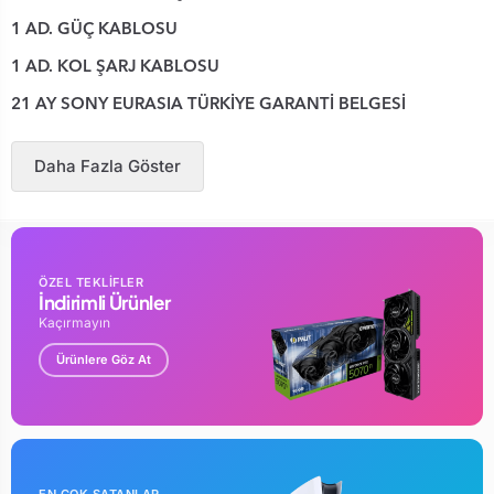
1 AD. GÜÇ KABLOSU
1 AD. KOL ŞARJ KABLOSU
21 AY SONY EURASIA TÜRKİYE GARANTİ BELGESİ
Daha Fazla Göster
ÖZEL TEKLİFLER
İndirimli Ürünler
Kaçırmayın
Ürünlere Göz At