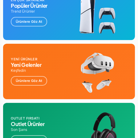
EN ÇOK SATANLAR
Popüler Ürünler
Trend Ürünler
Ürünlere Göz At
YENİ ÜRÜNLER
Yeni Gelenler
Keşfedin
Ürünlere Göz At
OUTLET FIRSATI
Outlet Ürünler
Son Şans