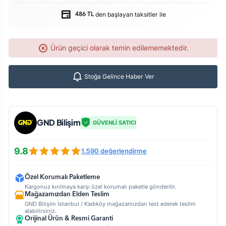
den başlayan taksitler ile
486 TL
Ürün geçici olarak temin edilememektedir.
Stoğa Gelince Haber Ver
GND Bilişim
GÜVENLİ SATICI
9.8
1.590 değerlendirme
Özel Korumalı Paketleme
Kargonuz kırılmaya karşı özel korumalı paketle gönderilir.
Mağazamızdan Elden Teslim
GND Bilişim İstanbul / Kadıköy mağazamızdan test ederek teslim
alabilirsiniz.
Orijinal Ürün & Resmi Garanti