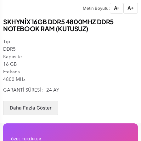
A-
A+
Metin Boyutu:
SKHYNİX 16GB DDR5 4800MHZ DDR5
NOTEBOOK RAM (KUTUSUZ)
Tipi
DDR5
Kapasite
16 GB
Frekans
4800 MHz
GARANTİ SÜRESİ : 24 AY
Daha Fazla Göster
ÖZEL TEKLİFLER