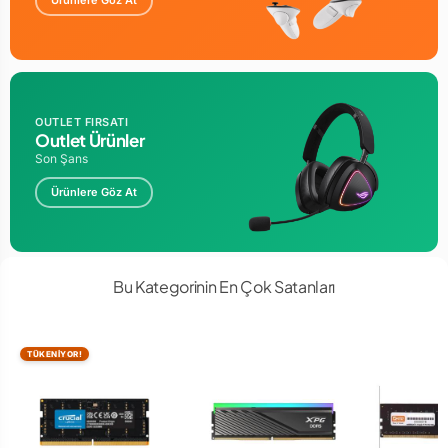
Ürünlere Göz At
OUTLET FIRSATI
Outlet Ürünler
Son Şans
Ürünlere Göz At
Bu Kategorinin En Çok Satanları
TÜKENİYOR!