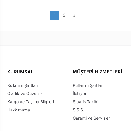
1
2
KURUMSAL
MÜŞTERI HIZMETLERI
Kullanım Şartları
Kullanım Şartları
Gizlilik ve Güvenlik
İletişim
Kargo ve Taşıma Bilgileri
Sipariş Takibi
Hakkımızda
S.S.S.
Garanti ve Servisler