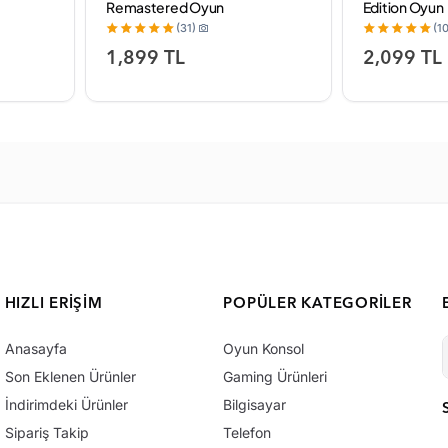
Remastered Oyun
Edition Oyun
(31)
(10
1,899 TL
2,099 TL
HIZLI ERIŞIM
POPÜLER KATEGORILER
Anasayfa
Oyun Konsol
Son Eklenen Ürünler
Gaming Ürünleri
İndirimdeki Ürünler
Bilgisayar
Sipariş Takip
Telefon