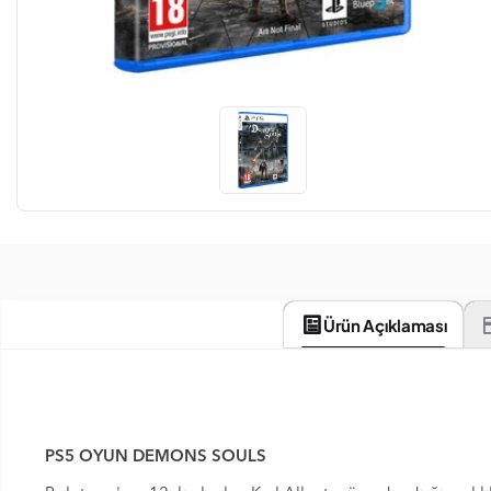
Ürün Açıklaması
PS5 OYUN DEMONS SOULS