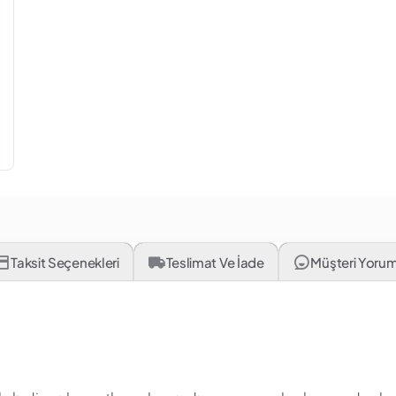
Taksit Seçenekleri
Teslimat Ve İade
Müşteri Yorum