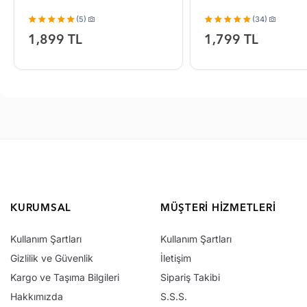
(5)
(34)
1,899 TL
1,799 TL
KURUMSAL
MÜŞTERI HIZMETLERI
Kullanım Şartları
Kullanım Şartları
Gizlilik ve Güvenlik
İletişim
Kargo ve Taşıma Bilgileri
Sipariş Takibi
Hakkımızda
S.S.S.