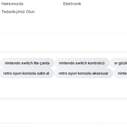
Hakkımızda
Elektronik
Tedarikçimiz Olun
nintendo switch lite çanta
nintendo switch kontrolcü
vr göz
retro oyun konsolu satın al
retro oyun konsolu aksesuar
ninte