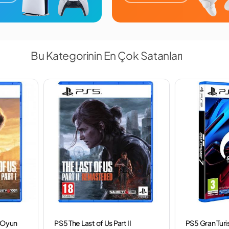
Bu Kategorinin En Çok Satanları
1 Oyun
PS5 The Last of Us Part II
PS5 Gran Tur