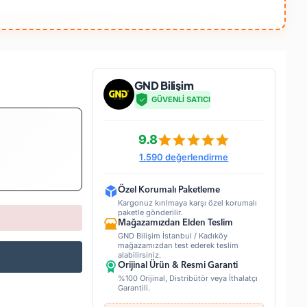
GND Bilişim
GÜVENLİ SATICI
9.8
1.590 değerlendirme
Özel Korumalı Paketleme
Kargonuz kırılmaya karşı özel korumalı
paketle gönderilir.
Mağazamızdan Elden Teslim
GND Bilişim İstanbul / Kadıköy
mağazamızdan test ederek teslim
alabilirsiniz.
Orijinal Ürün & Resmi Garanti
%100 Orijinal, Distribütör veya İthalatçı
Garantili.