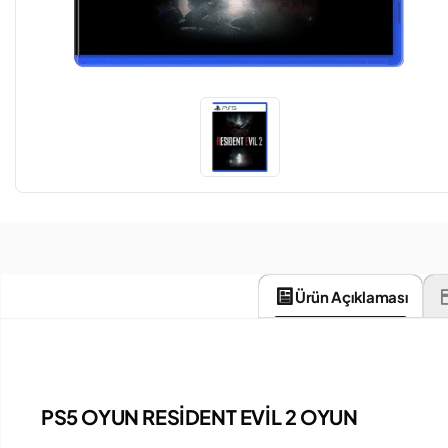
Ürün Açıklaması
PS5 OYUN RESİDENT EVİL 2 OYUN