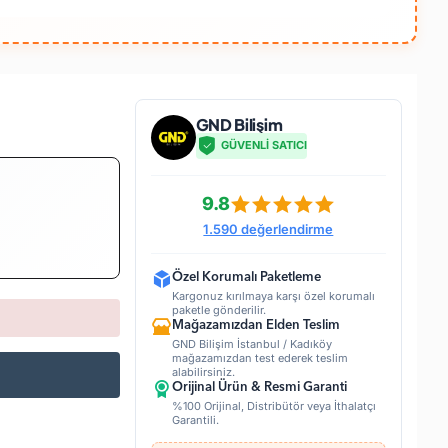
GND Bilişim
GÜVENLİ SATICI
9.8
1.590 değerlendirme
Özel Korumalı Paketleme
Kargonuz kırılmaya karşı özel korumalı
paketle gönderilir.
Mağazamızdan Elden Teslim
GND Bilişim İstanbul / Kadıköy
mağazamızdan test ederek teslim
alabilirsiniz.
Orijinal Ürün & Resmi Garanti
%100 Orijinal, Distribütör veya İthalatçı
Garantili.