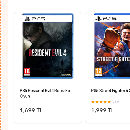
PS5 Resident Evil 4 Remake
PS5 Street Fighter 6
Oyun
(2)
1,699 TL
1,999 TL