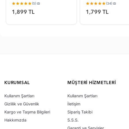
(5)
(34)
1,899 TL
1,799 TL
KURUMSAL
MÜŞTERI HIZMETLERI
Kullanım Şartları
Kullanım Şartları
Gizlilik ve Güvenlik
İletişim
Kargo ve Taşıma Bilgileri
Sipariş Takibi
Hakkımızda
S.S.S.
Garanti ve Servisler