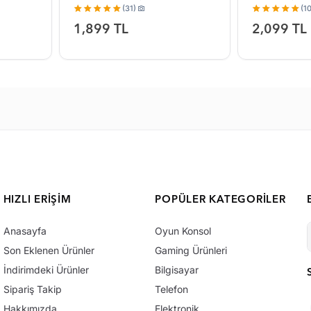
(31)
(10
1,899 TL
2,099 TL
HIZLI ERIŞIM
POPÜLER KATEGORILER
Anasayfa
Oyun Konsol
Son Eklenen Ürünler
Gaming Ürünleri
İndirimdeki Ürünler
Bilgisayar
Sipariş Takip
Telefon
Hakkımızda
Elektronik