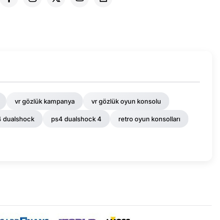
vr gözlük kampanya
vr gözlük oyun konsolu
 dualshock
ps4 dualshock 4
retro oyun konsolları