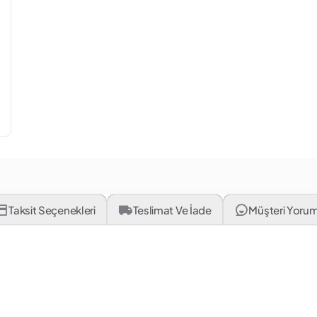
Taksit Seçenekleri
Teslimat Ve İade
Müşteri Yorum