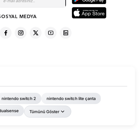
SOSYAL MEDYA
nintendo switch 2
nintendo switch lite çanta
dualsense
Tümünü Göster