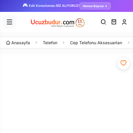
🎮
Hemen Başvur →
Eski Konsolunuzu BİZ ALIYORUZ!
Anasayfa
Telefon
Cep Telefonu Aksesuarları