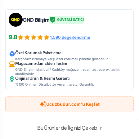
GND Bilişim
GÜVENLİ SATICI
9.8
1.590 değerlendirme
Özel Korumalı Paketleme
Kargonuz kırılmaya karşı özel korumalı paketle gönderilir.
Mağazamızdan Elden Teslim
GND Bilişim İstanbul / Kadıköy mağazamızdan test ederek teslim
alabilirsiniz.
Orijinal Ürün & Resmi Garanti
%100 Orijinal, Distribütör veya İthalatçı Garantili.
Ucuzbudur.com'u Keşfet
Bu Ürünler de İlginizi Çekebilir