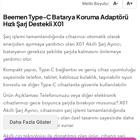
A-
A+
Metin Boyutu:
Beemen Type-C Batarya Koruma Adaptörü
Hızlı Şarj Destekli X01
Şarj işlemi tamamlandığında cihazınızı otomatik olarak
enerjiden ayırmaya yardımcı olan X01 Akıllı Şarj Ayırıcı,
bataryanın gereksiz şekilde şarjda kalmasını önlemeye
yardımcı olur.
Kompakt yapısı, Type-C bağlantısı ve geniş cihaz uyumluluğu
sayesinde telefon, tablet, kablosuz kulaklık, taşınabilir oyun
konsolu ve diğer Type-C cihazlarda güvenle kullanılabilir.
Ürün Açıklaması Telefonunuzu veya diğer elektronik
cihazlarınızı gece boyunca şarjda bırakıyor musunuz? X01
Akıllı Şarj Ayırıcı, cihazınızın şarj işlemi tamamlandığında
enerjiyi kesmeye yardımcı olan özel tasarımı sayesinde daha
Daha Fazla Göster
kontrollü bir şarj deneyimi sunar.
Akıllı çip teknolojisi ile donatılmış olan ürün, cihazın şarj