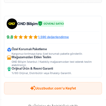
GND Bilişim
GÜVENLİ SATICI
9.8
1.590 değerlendirme
Özel Korumalı Paketleme
Kargonuz kırılmaya karşı özel korumalı paketle gönderilir.
Mağazamızdan Elden Teslim
GND Bilişim İstanbul / Kadıköy mağazamızdan test ederek teslim
alabilirsiniz.
Orijinal Ürün & Resmi Garanti
%100 Orijinal, Distribütör veya İthalatçı Garantili.
Ucuzbudur.com'u Keşfet