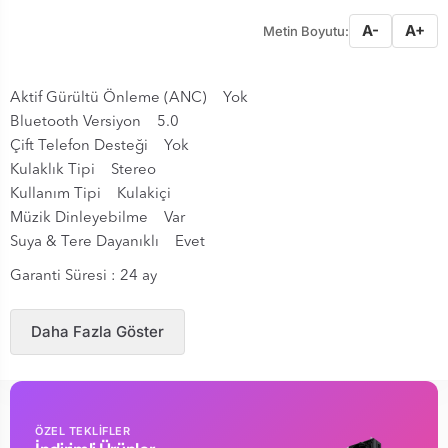
A-
A+
Metin Boyutu:
Aktif Gürültü Önleme (ANC) Yok
Bluetooth Versiyon 5.0
Çift Telefon Desteği Yok
Kulaklık Tipi Stereo
Kullanım Tipi Kulakiçi
Müzik Dinleyebilme Var
Suya & Tere Dayanıklı Evet
Garanti Süresi : 24 ay
Daha Fazla Göster
ÖZEL TEKLİFLER