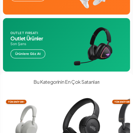
OUTLET FIRSATI
Outlet Ürünler
Son Şans
Ürünlere Göz At
Bu Kategorinin En Çok Satanları
TÜKENİYOR!
TÜKENİYOR!