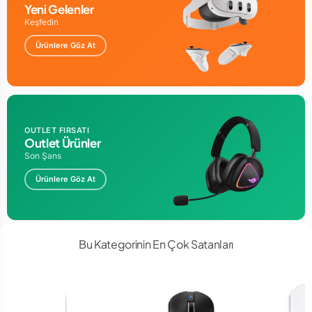
Yeni Gelenler
Keşfedin
Ürünlere Göz At
OUTLET FIRSATI
Outlet Ürünler
Son Şans
Ürünlere Göz At
Bu Kategorinin En Çok Satanları