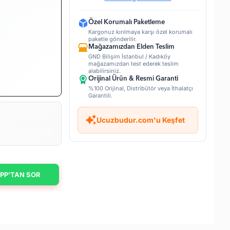
Özel Korumalı Paketleme
Kargonuz kırılmaya karşı özel korumalı
paketle gönderilir.
Mağazamızdan Elden Teslim
GND Bilişim İstanbul / Kadıköy
mağazamızdan test ederek teslim
alabilirsiniz.
Orijinal Ürün & Resmi Garanti
%100 Orijinal, Distribütör veya İthalatçı
Garantili.
Ucuzbudur.com'u Keşfet
PP'TAN SOR