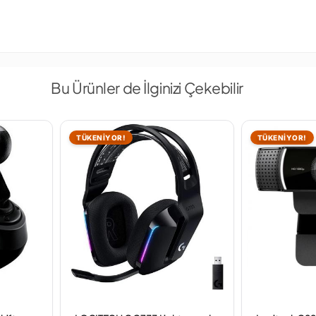
Bu Ürünler de İlginizi Çekebilir
TÜKENİYOR!
TÜKENİYOR!