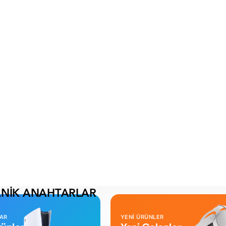
ANİK ANAHTARLAR
LAR
YENİ ÜRÜNLER