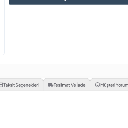
Taksit Seçenekleri
Teslimat Ve İade
Müşteri Yorum