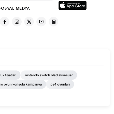
SOSYAL MEDYA
ük fiyatları
nintendo switch oled aksesuar
tro oyun konsolu kampanya
ps4 oyunları