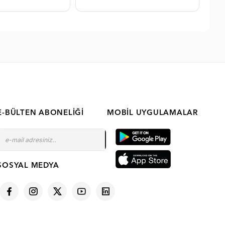
E-BÜLTEN ABONELIĞI
MOBIL UYGULAMALAR
SOSYAL MEDYA