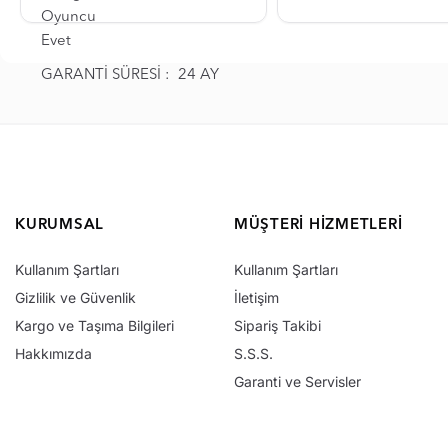
Oyuncu
Evet
GARANTİ SÜRESİ : 24 AY
KURUMSAL
MÜŞTERI HIZMETLERI
Kullanım Şartları
Kullanım Şartları
Gizlilik ve Güvenlik
İletişim
Kargo ve Taşıma Bilgileri
Sipariş Takibi
Hakkımızda
S.S.S.
Garanti ve Servisler