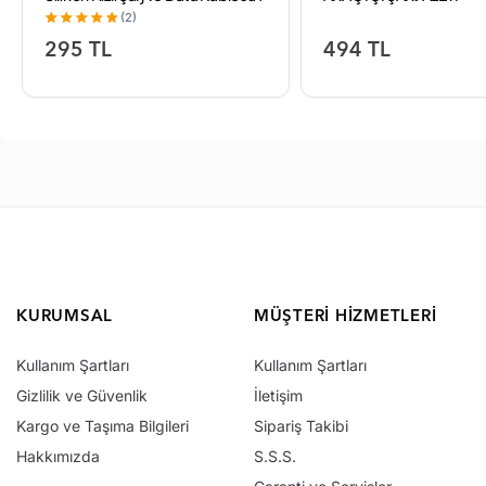
Metre Beyaz
(2)
295 TL
494 TL
KURUMSAL
MÜŞTERI HIZMETLERI
Kullanım Şartları
Kullanım Şartları
Gizlilik ve Güvenlik
İletişim
Kargo ve Taşıma Bilgileri
Sipariş Takibi
Hakkımızda
S.S.S.