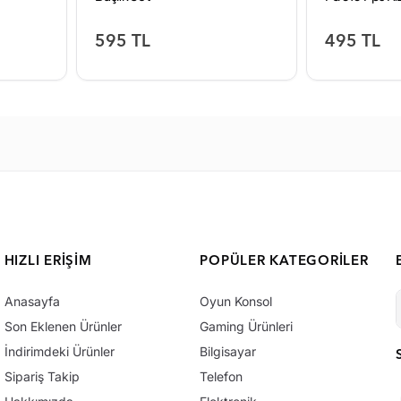
595 TL
495 TL
HIZLI ERIŞIM
POPÜLER KATEGORILER
Anasayfa
Oyun Konsol
Son Eklenen Ürünler
Gaming Ürünleri
İndirimdeki Ürünler
Bilgisayar
Sipariş Takip
Telefon