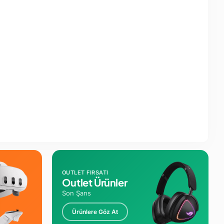
OUTLET FIRSATI
Outlet Ürünler
Son Şans
Ürünlere Göz At