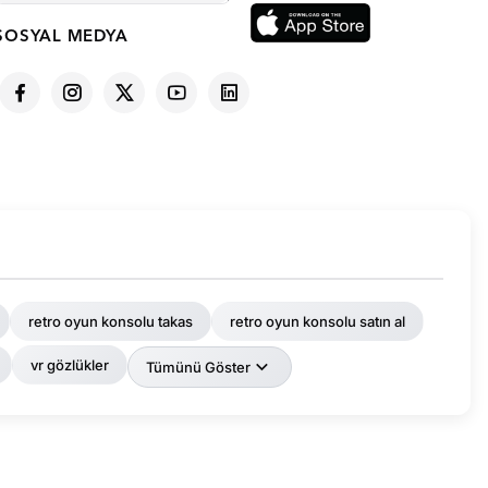
SOSYAL MEDYA
retro oyun konsolu takas
retro oyun konsolu satın al
vr gözlükler
Tümünü Göster