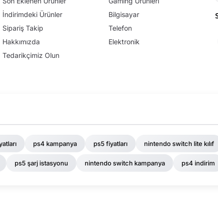
Son Eklenen Ürünler
Gaming Ürünleri
İndirimdeki Ürünler
Bilgisayar
Sipariş Takip
Telefon
Hakkımızda
Elektronik
Tedarikçimiz Olun
yatları
ps4 kampanya
ps5 fiyatları
nintendo switch lite kılıf
ps5 şarj istasyonu
nintendo switch kampanya
ps4 indirim