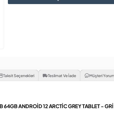
Taksit Seçenekleri
Teslimat Ve İade
Müşteri Yorum
 64GB ANDROİD 12 ARCTİC GREY TABLET - GRİ