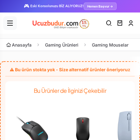
🎮
Hemen Başvur →
Eski Konsolunuzu BİZ ALIYORUZ!
Anasayfa
Gaming Ürünleri
Gaming Mouselar
Bu Ürünler de İlginizi Çekebilir