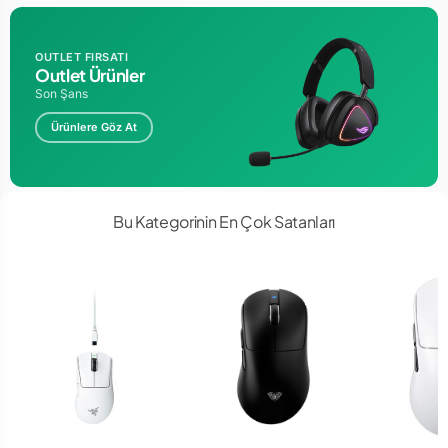
OUTLET FIRSATI
Outlet Ürünler
Son Şans
Ürünlere Göz At
Bu Kategorinin En Çok Satanları