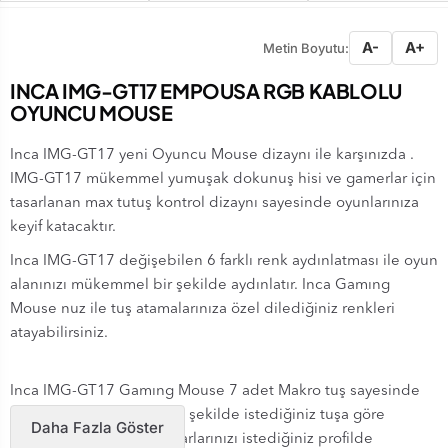
A-
A+
Metin Boyutu:
INCA IMG-GT17 EMPOUSA RGB KABLOLU
OYUNCU MOUSE
Inca IMG-GT17 yeni Oyuncu Mouse dizaynı ile karşınızda .
IMG-GT17 mükemmel yumuşak dokunuş hisi ve gamerlar için
tasarlanan max tutuş kontrol dizaynı sayesinde oyunlarınıza
keyif katacaktır.
Inca IMG-GT17 değişebilen 6 farklı renk aydınlatması ile oyun
alanınızı mükemmel bir şekilde aydınlatır. Inca Gamıng
Mouse nuz ile tuş atamalarınıza özel dilediğiniz renkleri
atayabilirsiniz.
Inca IMG-GT17 Gamıng Mouse 7 adet Makro tuş sayesinde
oyunları kendi istediğiniz şekilde istediğiniz tuşa göre
Daha Fazla Göster
programlayabilirsiniz. Ayarlarınızı istediğiniz profilde