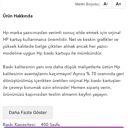
A-
A+
Metin Boyutu:
Ürün Hakkında
Hp marka yazıcınızdan verimli sonuç elde etmek için orjinal
HP kartuş kullanmanız önemlidir. Net ve keskin grafikler ve
yüksek kalitede belge çıktıları almak ancak her yazıcı
modeline uygun Hp baskı kartuşu ile mümkündür.
Baskı kalitesinin yanı sıra daha düşük maliyetlerle üstün Hp
kalitesinin avantajlarını kaçırmayın! Ayrıca % 70 oranında geri
dönüştürülmüş içerikten üretilen orijinal Hp baskı kartuşları
ile çevreyi korumak sizin elinizde! Hemen sipariş verin,
ürününüzü kapınızdan teslim almanın keyfini yaşayın.
Daha Fazla Göster
Marka : HP
Baskı Kapasitesi: 400 Sayfa