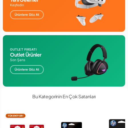
Keşfedin
Ürünlere Göz At
OUTLET FIRSATI
Outlet Ürünler
Son Şans
Ürünlere Göz At
Bu Kategorinin En Çok Satanları
TÜKENİYOR!