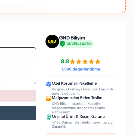
GND Bilişim
GÜVENLİ SATICI
9.8
1.590 değerlendirme
Özel Korumalı Paketleme
Kargonuz kırılmaya karşı özel korumalı
paketle gönderilir.
Mağazamızdan Elden Teslim
GND Bilişim İstanbul / Kadıköy
mağazamızdan test ederek teslim
alabilirsiniz.
Orijinal Ürün & Resmi Garanti
%100 Orijinal, Distribütör veya İthalatçı
Garantili.