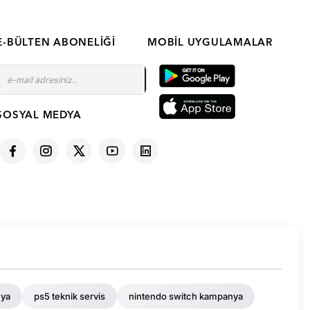
E-BÜLTEN ABONELIĞI
MOBIL UYGULAMALAR
SOSYAL MEDYA
nya
ps5 teknik servis
nintendo switch kampanya