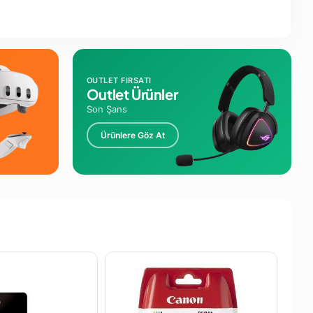
OUTLET FIRSATI
Outlet Ürünler
Son Şans
Ürünlere Göz At