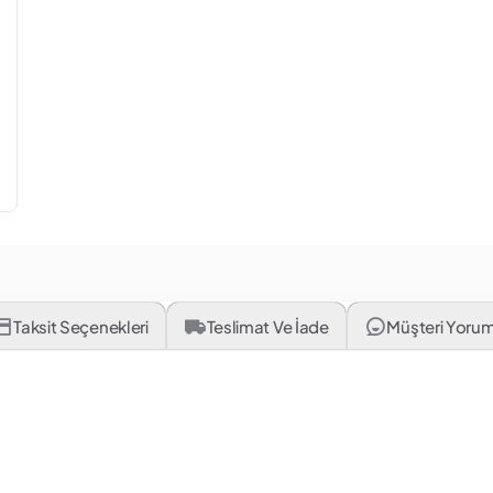
Taksit Seçenekleri
Teslimat Ve İade
Müşteri Yorum