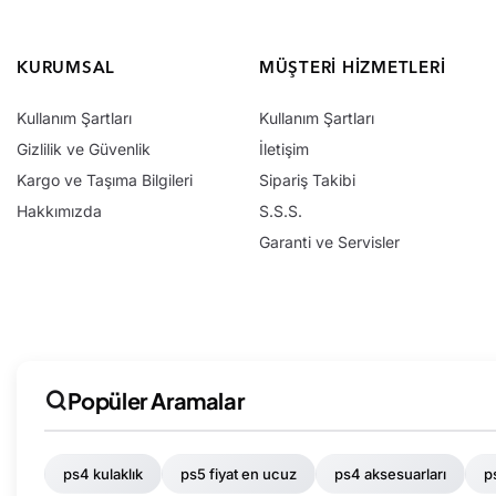
KURUMSAL
MÜŞTERI HIZMETLERI
Kullanım Şartları
Kullanım Şartları
Gizlilik ve Güvenlik
İletişim
Kargo ve Taşıma Bilgileri
Sipariş Takibi
Hakkımızda
S.S.S.
Garanti ve Servisler
Popüler Aramalar
ps4 kulaklık
ps5 fiyat en ucuz
ps4 aksesuarları
p