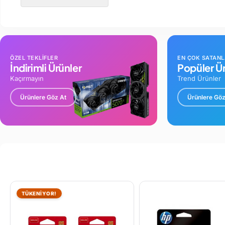
ÖZEL TEKLİFLER
EN ÇOK SATAN
İndirimli Ürünler
Popüler Ür
Kaçırmayın
Trend Ürünler
Ürünlere Göz At
Ürünlere Göz
TÜKENİYOR!