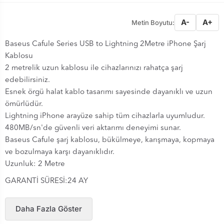
A-
A+
Metin Boyutu:
Baseus Cafule Series USB to Lightning 2Metre iPhone Şarj
Kablosu
2 metrelik uzun kablosu ile cihazlarınızı rahatça şarj
edebilirsiniz.
Esnek örgü halat kablo tasarımı sayesinde dayanıklı ve uzun
ömürlüdür.
Lightning iPhone arayüze sahip tüm cihazlarla uyumludur.
480MB/sn'de güvenli veri aktarımı deneyimi sunar.
Baseus Cafule şarj kablosu, bükülmeye, karışmaya, kopmaya
ve bozulmaya karşı dayanıklıdır.
Uzunluk: 2 Metre
GARANTİ SÜRESİ:24 AY
Daha Fazla Göster