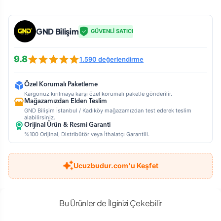
GND Bilişim
GÜVENLİ SATICI
9.8
1.590 değerlendirme
Özel Korumalı Paketleme
Kargonuz kırılmaya karşı özel korumalı paketle gönderilir.
Mağazamızdan Elden Teslim
GND Bilişim İstanbul / Kadıköy mağazamızdan test ederek teslim
alabilirsiniz.
Orijinal Ürün & Resmi Garanti
%100 Orijinal, Distribütör veya İthalatçı Garantili.
Ucuzbudur.com'u Keşfet
Bu Ürünler de İlginizi Çekebilir