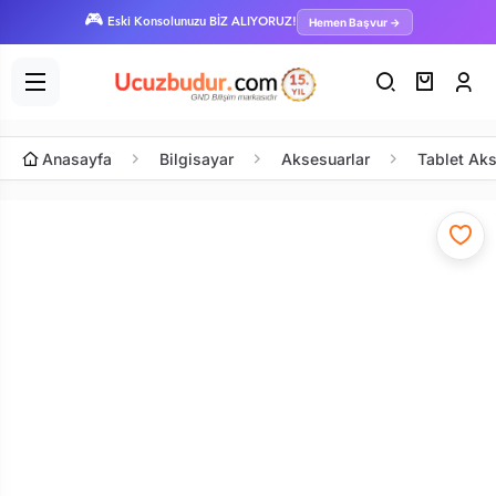
🎮
Hemen Başvur →
Eski Konsolunuzu BİZ ALIYORUZ!
Anasayfa
Bilgisayar
Aksesuarlar
Tablet Aks