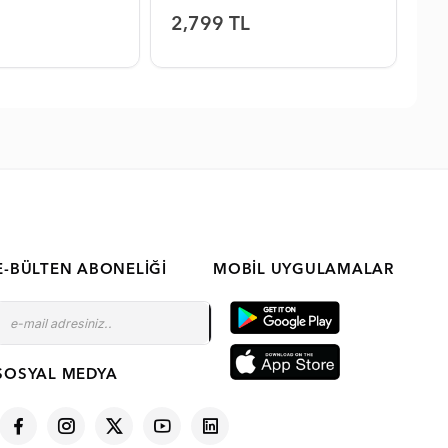
2,799 TL
2,
E-BÜLTEN ABONELIĞI
MOBIL UYGULAMALAR
SOSYAL MEDYA