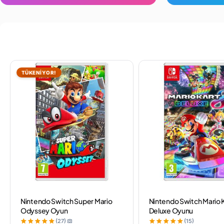
TÜKENİYOR!
Nintendo Switch Super Mario
Nintendo Switch Mario K
Odyssey Oyun
Deluxe Oyunu
(27)
(15)