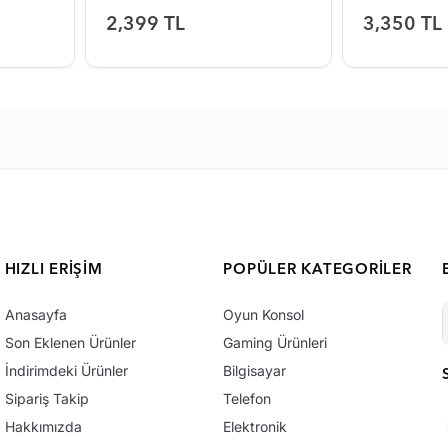
2,399 TL
3,350 TL
HIZLI ERIŞIM
POPÜLER KATEGORILER
Anasayfa
Oyun Konsol
Son Eklenen Ürünler
Gaming Ürünleri
İndirimdeki Ürünler
Bilgisayar
Sipariş Takip
Telefon
Hakkımızda
Elektronik