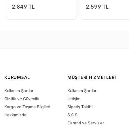
2,849 TL
2,599 TL
KURUMSAL
MÜŞTERI HIZMETLERI
Kullanım Şartları
Kullanım Şartları
Gizlilik ve Güvenlik
İletişim
Kargo ve Taşıma Bilgileri
Sipariş Takibi
Hakkımızda
S.S.S.
Garanti ve Servisler