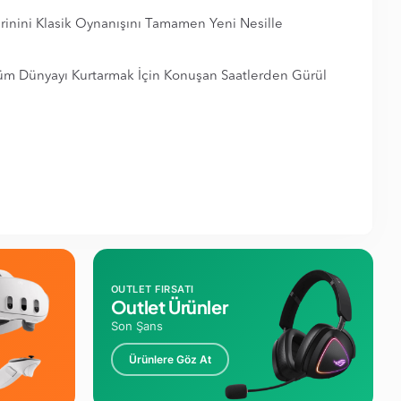
rinini Klasik Oynanışını Tamamen Yeni Nesille
 Tüm Dünyayı Kurtarmak İçin Konuşan Saatlerden Gürül
OUTLET FIRSATI
Outlet Ürünler
Son Şans
Ürünlere Göz At