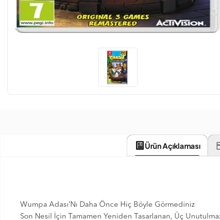
Ürün Açıklaması
Wumpa Adası’Nı Daha Önce Hiç Böyle Görmediniz
Son Nesil İçin Tamamen Yeniden Tasarlanan, Üç Unutulmaz M