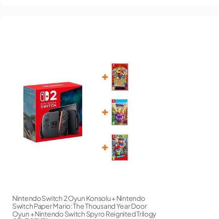
Nintendo Switch 2 Oyun Konsolu + Nintendo
Switch Paper Mario: The Thousand Year Door
Oyun + Nintendo Switch Spyro Reignited Trilogy