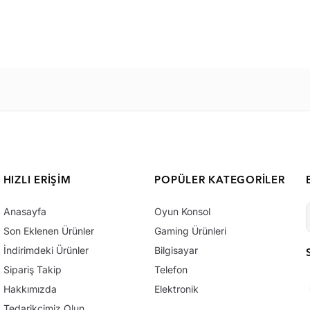
HIZLI ERIŞIM
POPÜLER KATEGORILER
Anasayfa
Oyun Konsol
Son Eklenen Ürünler
Gaming Ürünleri
İndirimdeki Ürünler
Bilgisayar
Sipariş Takip
Telefon
Hakkımızda
Elektronik
Tedarikçimiz Olun