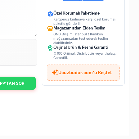
Özel Korumalı Paketleme
Kargonuz kırılmaya karşı özel korumalı
paketle gönderilir.
Mağazamızdan Elden Teslim
GND Bilişim İstanbul / Kadıköy
mağazamızdan test ederek teslim
alabilirsiniz.
Orijinal Ürün & Resmi Garanti
%100 Orijinal, Distribütör veya İthalatçı
Garantili.
Ucuzbudur.com'u Keşfet
PP'TAN SOR