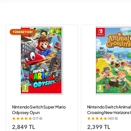
TÜKENİYOR!
Nintendo Switch Super Mario
Nintendo Switch Animal
Odyssey Oyun
Crossing New Horizons
(27)
(40)
2,849 TL
2,399 TL