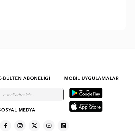
E-BÜLTEN ABONELIĞI
MOBIL UYGULAMALAR
SOSYAL MEDYA