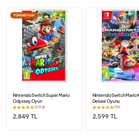
TÜKENİYOR!
Nintendo Switch Super Mario
Nintendo Switch Mario K
Odyssey Oyun
Deluxe Oyunu
(27)
(15)
2,849 TL
2,599 TL