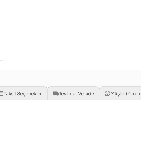
Taksit Seçenekleri
Teslimat Ve İade
Müşteri Yorum