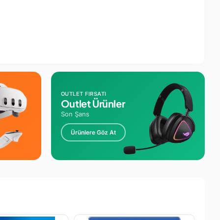
OUTLET FIRSATI
Outlet Ürünler
Son Şans
Ürünlere Göz At