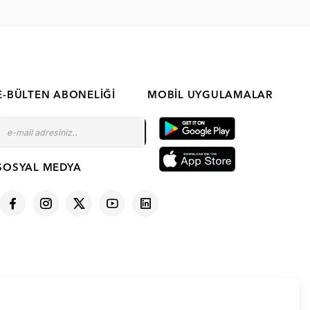
E-BÜLTEN ABONELIĞI
MOBIL UYGULAMALAR
SOSYAL MEDYA