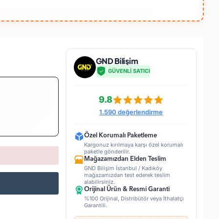
GND Bilişim
GÜVENLİ SATICI
9.8
1.590 değerlendirme
Özel Korumalı Paketleme
Kargonuz kırılmaya karşı özel korumalı
paketle gönderilir.
Mağazamızdan Elden Teslim
GND Bilişim İstanbul / Kadıköy
mağazamızdan test ederek teslim
alabilirsiniz.
Orijinal Ürün & Resmi Garanti
%100 Orijinal, Distribütör veya İthalatçı
Garantili.