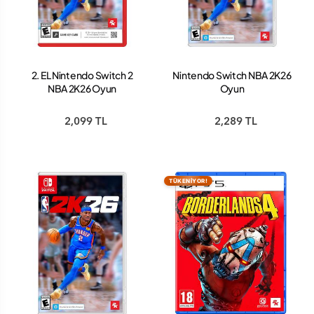
2. EL Nintendo Switch 2
Nintendo Switch NBA 2K26
NBA 2K26 Oyun
Oyun
2,099 TL
2,289 TL
TÜKENİYOR!