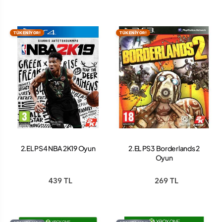
TÜKENİYOR!
TÜKENİYOR!
2.EL PS4 NBA 2K19 Oyun
2.EL PS3 Borderlands 2
Oyun
439 TL
269 TL