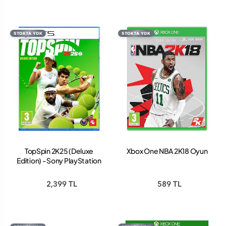
STOKTA YOK
STOKTA YOK
TopSpin 2K25 (Deluxe
Xbox One NBA 2K18 Oyun
Edition) - Sony PlayStation
5 - Sport
2,399 TL
589 TL