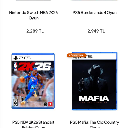
Nintendo Switch NBA 2K26
PS5 Borderlands 4 Oyun
Oyun
2,289 TL
2,949 TL
TÜKENİYOR!
PS5 NBA 2K26 Standart
PS5 Mafia: The Old Country
Edition Oyun
Oyun