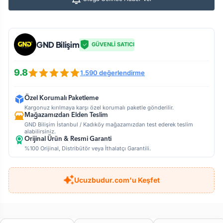
GND Bilişim
GÜVENLİ SATICI
9.8
1.590 değerlendirme
Özel Korumalı Paketleme
Kargonuz kırılmaya karşı özel korumalı paketle gönderilir.
Mağazamızdan Elden Teslim
GND Bilişim İstanbul / Kadıköy mağazamızdan test ederek teslim
alabilirsiniz.
Orijinal Ürün & Resmi Garanti
%100 Orijinal, Distribütör veya İthalatçı Garantili.
Ucuzbudur.com'u Keşfet