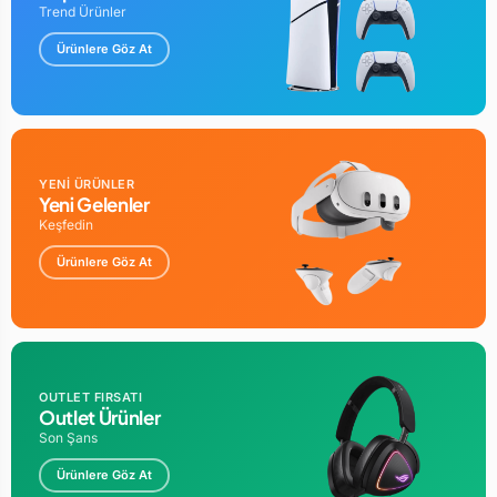
Trend Ürünler
Ürünlere Göz At
YENİ ÜRÜNLER
Yeni Gelenler
Keşfedin
Ürünlere Göz At
OUTLET FIRSATI
Outlet Ürünler
Son Şans
Ürünlere Göz At