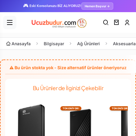
🎮
Hemen Başvur →
Eski Konsolunuzu BİZ ALIYORUZ!
Anasayfa
Bilgisayar
Ağ Ürünleri
Aksesuarla
Bu Ürünler de İlginizi Çekebilir
TÜKENİYOR!
TÜKENİYOR!