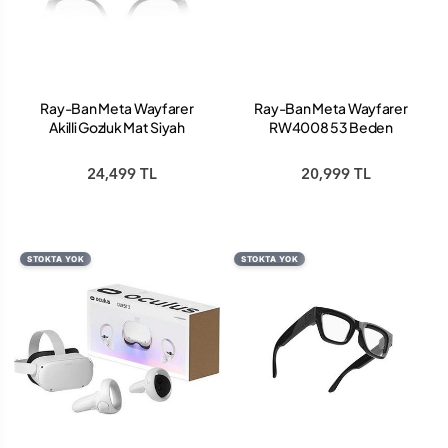
Ray-Ban Meta Wayfarer
Ray-Ban Meta Wayfarer
Akilli Gozluk Mat Siyah
RW4008 53 Beden
Seffaf RW4006
601ST353 Mat Siyah-
Polarize Grafit
24,499 TL
20,999 TL
STOKTA YOK
STOKTA YOK