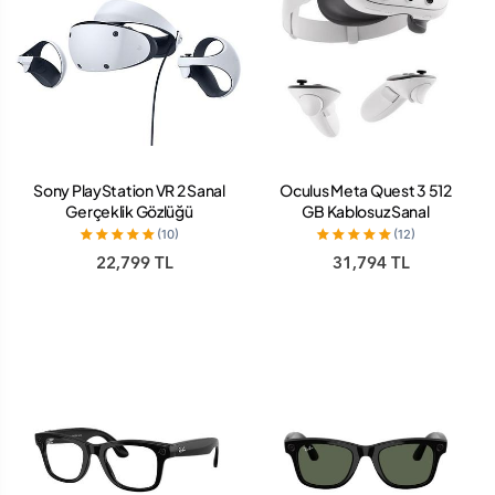
Sony PlayStation VR 2 Sanal
Oculus Meta Quest 3 512
Gerçeklik Gözlüğü
GB Kablosuz Sanal
Gerçeklik Gözlüğü
(10)
(12)
22,799 TL
31,794 TL