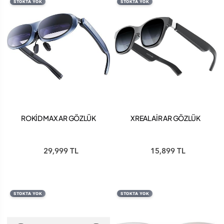
STOKTA YOK
STOKTA YOK
ROKİD MAX AR GÖZLÜK
XREAL AİR AR GÖZLÜK
29,999 TL
15,899 TL
STOKTA YOK
STOKTA YOK