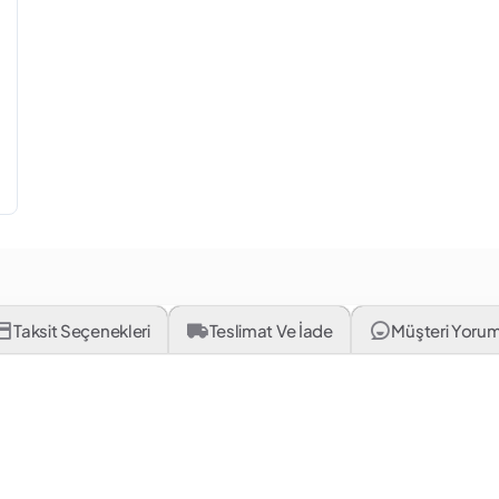
Taksit Seçenekleri
Teslimat Ve İade
Müşteri Yorum