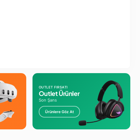
OUTLET FIRSATI
Outlet Ürünler
Son Şans
Ürünlere Göz At