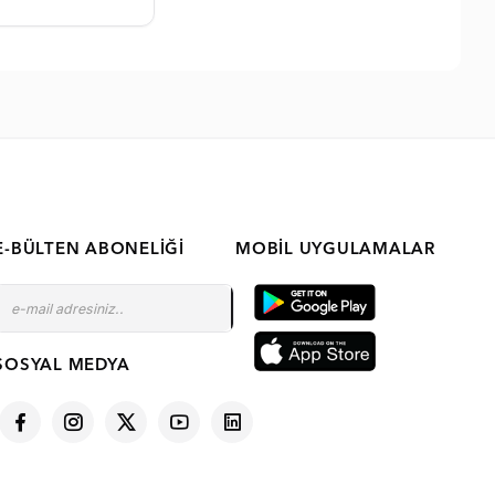
E-BÜLTEN ABONELIĞI
MOBIL UYGULAMALAR
SOSYAL MEDYA