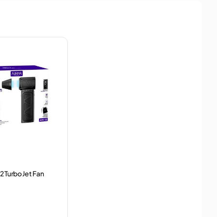
 Turbo Jet Fan