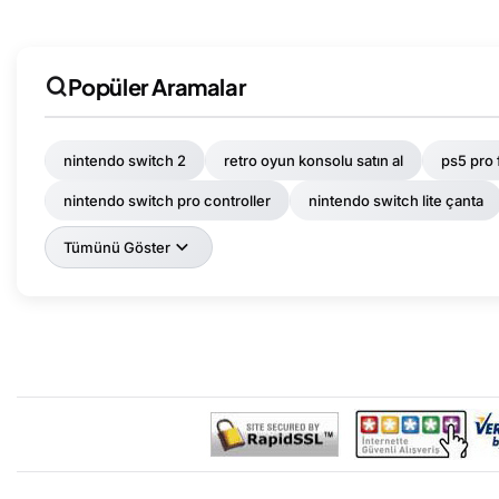
Popüler Aramalar
nintendo switch 2
retro oyun konsolu satın al
ps5 pro 
nintendo switch pro controller
nintendo switch lite çanta
Tümünü Göster