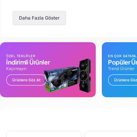
Daha Fazla Göster
ÖZEL TEKLİFLER
EN ÇOK SATAN
İndirimli Ürünler
Popüler Ür
Kaçırmayın
Trend Ürünler
Ürünlere Göz At
Ürünlere Göz