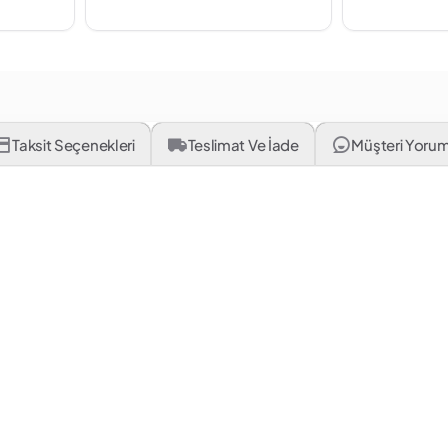
Taksit Seçenekleri
Teslimat Ve İade
Müşteri Yorum