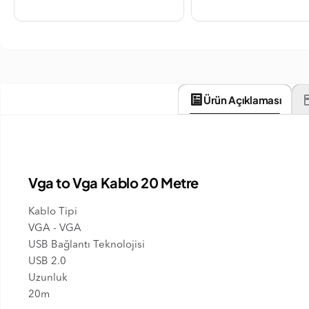
Ürün Açıklaması
Vga to Vga Kablo 20 Metre
Kablo Tipi
VGA - VGA
USB Bağlantı Teknolojisi
USB 2.0
Uzunluk
20m