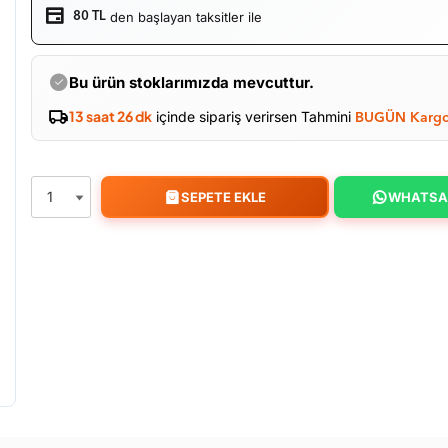
den başlayan taksitler ile
80 TL
Bu ürün stoklarımızda mevcuttur.
13 saat 26 dk
içinde sipariş verirsen Tahmini
BUGÜN Kargo
SEPETE EKLE
WHATSA