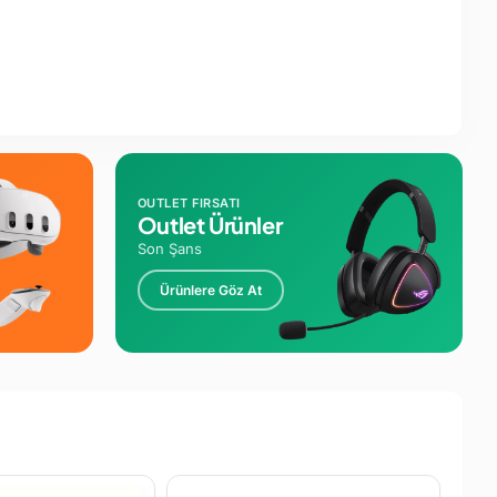
OUTLET FIRSATI
Outlet Ürünler
Son Şans
Ürünlere Göz At