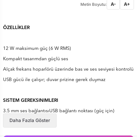
A-
A+
Metin Boyutu:
ÖZELLİKLER
12 W maksimum güç (6 W RMS)
Kompakt tasarımdan güçlü ses
Alçak frekans hoparlörü üzerinde bas ve ses seviyesi kontrolü
USB gücü ile çalışır; duvar prizine gerek duymaz
SISTEM GEREKSINIMLERI
3.5 mm ses bağlantısıUSB bağlantı noktası (güç için)
Daha Fazla Göster