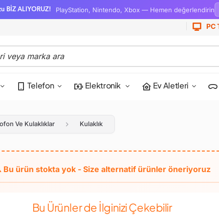
PlayStation, Nintendo, Xbox — Hemen değerlendirin
zu BİZ ALIYORUZ!
PC 
Telefon
Elektronik
Ev Aletleri
ofon Ve Kulaklıklar
Kulaklık
Bu Ürünler de İlginizi Çekebilir