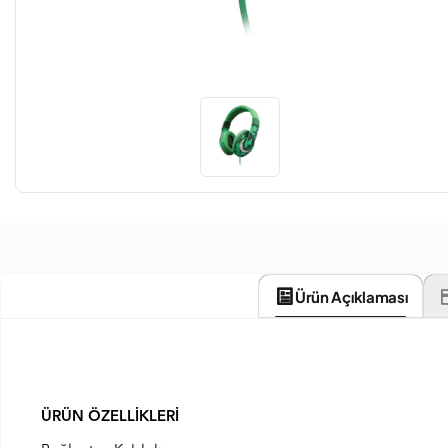
Ürün Açıklaması
ÜRÜN ÖZELLİKLERİ