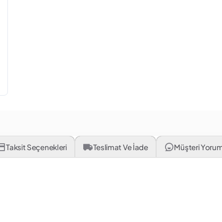
Taksit Seçenekleri
Teslimat Ve İade
Müşteri Yorum