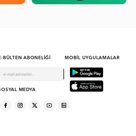
E-BÜLTEN ABONELIĞI
MOBIL UYGULAMALAR
SOSYAL MEDYA