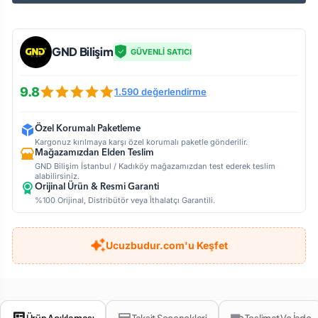
GND Bilişim
GÜVENLİ SATICI
9.8
1.590 değerlendirme
Özel Korumalı Paketleme
Kargonuz kırılmaya karşı özel korumalı paketle gönderilir.
Mağazamızdan Elden Teslim
GND Bilişim İstanbul / Kadıköy mağazamızdan test ederek teslim
alabilirsiniz.
Orijinal Ürün & Resmi Garanti
%100 Orijinal, Distribütör veya İthalatçı Garantili.
Ucuzbudur.com'u Keşfet