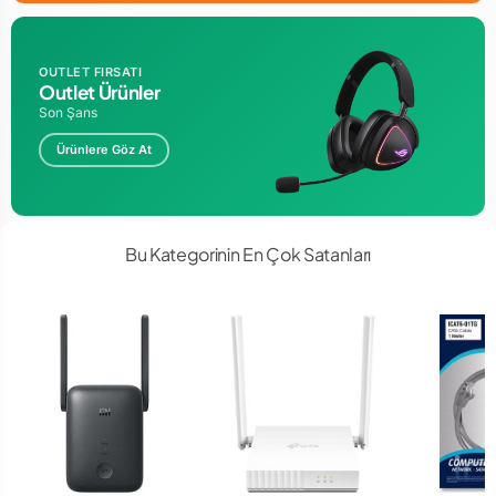
OUTLET FIRSATI
Outlet Ürünler
Son Şans
Ürünlere Göz At
Bu Kategorinin En Çok Satanları