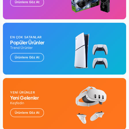
Ürünlere Göz At
EN ÇOK SATANLAR
Popüler Ürünler
Trend Ürünler
Ürünlere Göz At
YENİ ÜRÜNLER
Yeni Gelenler
Keşfedin
Ürünlere Göz At